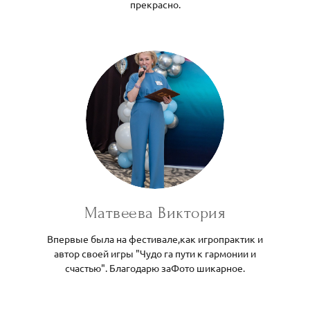
прекрасно.
Матвеева Виктория
Впервые была на фестивале,как игропрактик и
автор своей игры "Чудо га пути к гармонии и
счастью". Благодарю заФото шикарное.