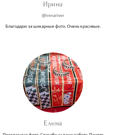
Ирина
@irenariver
Благодарю за шикарные фото. Очень красивые.
Елена
Прекрасные фото. Спасибо за вашу работу. Память