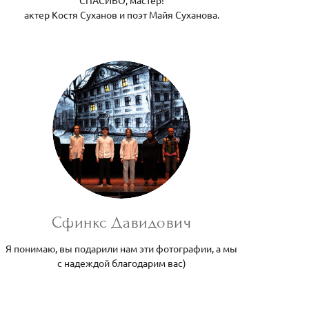
актер Костя Суханов и поэт Майя Суханова.
Сфинкс Давидович
Я понимаю, вы подарили нам эти фотографии, а мы
с надеждой благодарим вас)