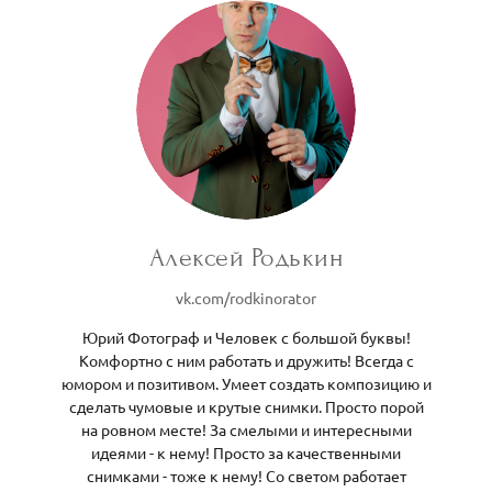
Алексей Родькин
vk.com/rodkinorator
Юрий Фотограф и Человек с большой буквы!
Комфортно с ним работать и дружить! Всегда с
юмором и позитивом. Умеет создать композицию и
сделать чумовые и крутые снимки. Просто порой
на ровном месте! За смелыми и интересными
идеями - к нему! Просто за качественными
снимками - тоже к нему! Со светом работает