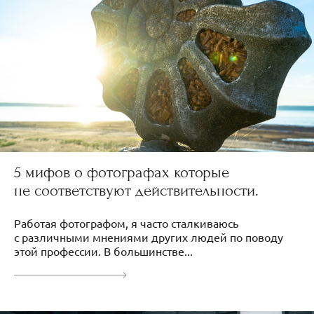
5 мифов о фотографах которые
не соответствуют действительности.
Работая фотографом, я часто сталкиваюсь
с различными мнениями других людей по поводу
этой профессии. В большинстве...