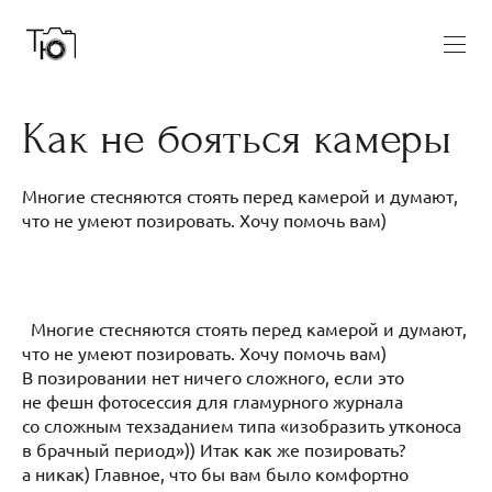
Как не бояться камеры
Многие стесняются стоять перед камерой и думают,
что не умеют позировать. Хочу помочь вам)
Многие стесняются стоять перед камерой и думают,
что не умеют позировать. Хочу помочь вам)
В позировании нет ничего сложного, если это
не фешн фотосессия для гламурного журнала
со сложным техзаданием типа «изобразить утконоса
в брачный период»)) Итак как же позировать?
а никак) Главное, что бы вам было комфортно