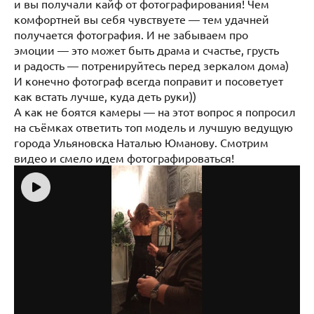
и вы получали кайф от фотографирования! Чем
комфортней вы себя чувствуете — тем удачней
получается фотография. И не забываем про
эмоции — это может быть драма и счастье, грусть
и радость — потренируйтесь перед зеркалом дома)
И конечно фотограф всегда поправит и посоветует
как встать лучше, куда деть руки))
А как не боятся камеры — на этот вопрос я попросил
на съёмках ответить топ модель и лучшую ведущую
города Ульяновска Наталью Юманову. Смотрим
видео и смело идем фотографироваться!