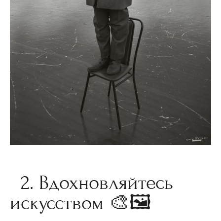
2. Вдохновляйтесь
искусством 🎨🖼